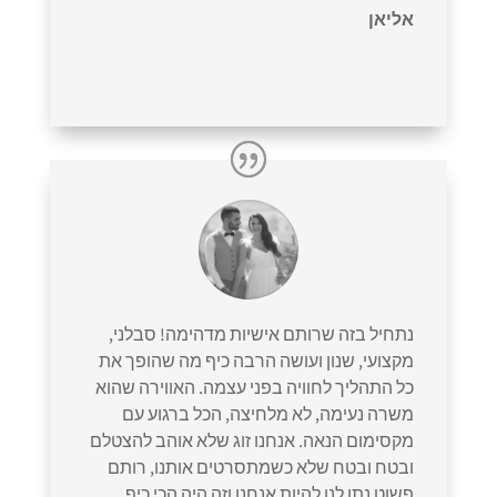
אליאן
נתחיל בזה שרותם אישיות מדהימה! סבלני,
מקצועי, שנון ועושה הרבה כיף מה שהופך את
כל התהליך לחוויה בפני עצמה. האווירה שהוא
משרה נעימה, לא מלחיצה, הכל ברגוע עם
מקסימום הנאה. אנחנו זוג שלא אוהב להצטלם
ובטח ובטח שלא כשמתסרטים אותנו, רותם
פשוט נתן לנו להיות אנחנו וזה היה הכי כיף