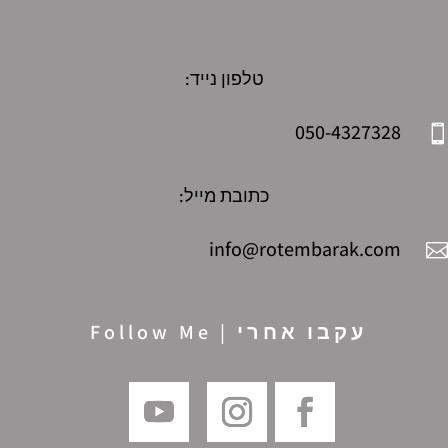
טלפון נייד:
050-4327328

כתובת מייל:
info@rotembarak.com

עקבו אחרי | Follow Me