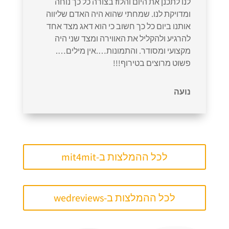
לנו לתכנן את היום והלוז בצורה כל כך נוחה
ומדויקת לנו. שמחתי שהוא היה האדם שליווה
אותנו ביום כל כך חשוב כי הוא דאג מצד אחד
להרגיע ולהקליל את האווירה ומצד שני היה
מקצועי ומסודר. והתמונות….אין מילים….
פשוט מרוצים בטירוף!!!
נועה
לכל ההמלצות ב-mit4mit
לכל ההמלצות ב-wedreviews