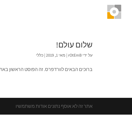
שלום עולם!
על ידי
rOtEmB
|
מאי 1, 2019
|
כללי
ברוכים הבאים לוורדפרס. זה הפוסט הראשון באתר.
אתר זה לא אוסף נתונים אודות משתמשיו